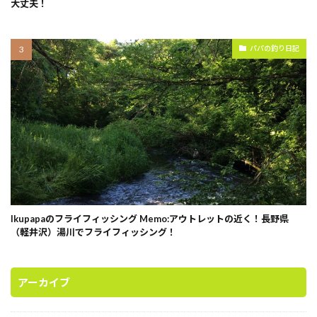
大丈夫！
パパの釣り日記
Ikupapaのフライフィッシング Memo:アウトレットの近く！長野県
（軽井沢）湯川でフライフィッシング！
アーカイブ