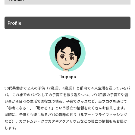
Profile
ikupapa
30代共働きで２人の子供（7歳:男、4歳:男）と都内で４人生活を送っているパ
パ。 これまでのパパとしての子育てを振り返りつつ、パパ目線の子育てや習
い事から日々の生活での役立つ情報、子育てグッズなど、当ブログを通じて
「参考になる！」「助かる！」という役立つ情報をたくさんお伝えします。
同時に、子供とも楽しめるパパの趣味の釣り（ルアー・フライフィッシング
など）、カブトムシ・クワガタやアクアリウムなどの役立つ情報ももお届け
します。