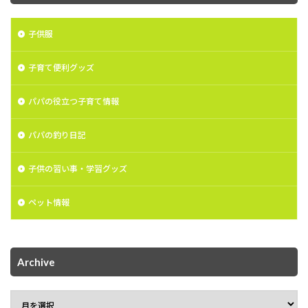
子供服
子育て便利グッズ
パパの役立つ子育て情報
パパの釣り日記
子供の習い事・学習グッズ
ペット情報
Archive