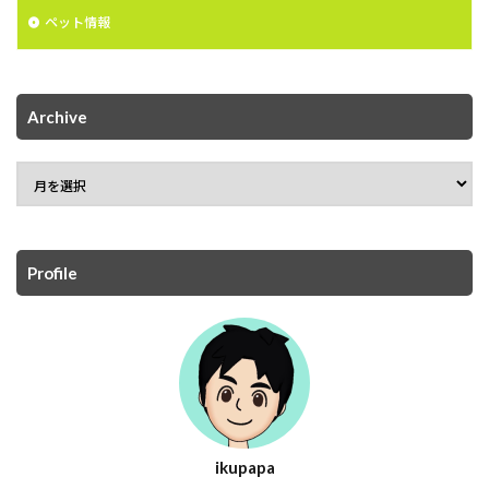
ペット情報
Archive
Profile
ikupapa