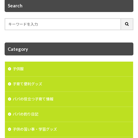
Search
Category
子供服
子育て便利グッズ
パパの役立つ子育て情報
パパの釣り日記
子供の習い事・学習グッズ