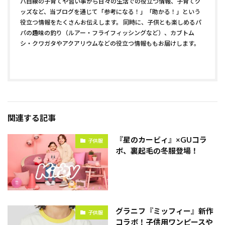
パ目線の子育てや習い事から日々の生活での役立つ情報、子育てグ
ッズなど、当ブログを通じて「参考になる！」「助かる！」という
役立つ情報をたくさんお伝えします。 同時に、子供とも楽しめるパ
パの趣味の釣り（ルアー・フライフィッシングなど）、カブトム
シ・クワガタやアクアリウムなどの役立つ情報ももお届けします。
関連する記事
『星のカービィ』×GUコラ
子供服
ボ、裏起毛の冬服登場！
グラニフ『ミッフィー』新作
子供服
コラボ！子供用ワンピースや