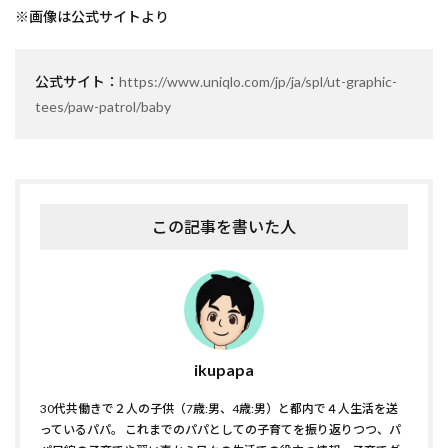
※画像は公式サイトより
公式サイト：
https://www.uniqlo.com/jp/ja/spl/ut-graphic-
tees/paw-patrol/baby
この記事を書いた人
ikupapa
30代共働きで２人の子供（7歳:男、4歳:男）と都内で４人生活を送
っているパパ。 これまでのパパとしての子育てを振り返りつつ、パ