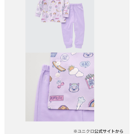
※
ユニクロ
公式サイトから