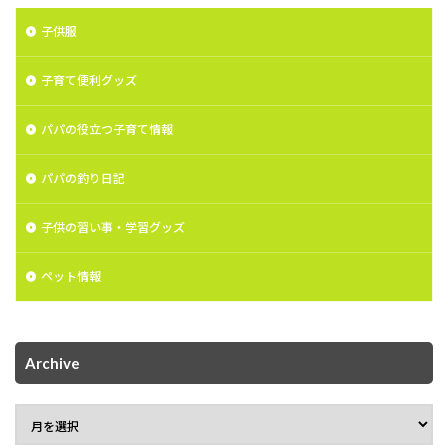
子供服
子育て便利グッズ
パパの役立つ子育て情報
パパの釣り日記
子供の習い事・学習グッズ
ペット情報
Archive