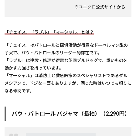
※
ユニクロ
公式サイトから
「チェイス」「ラブル」「マーシャル」とは？
「チェイス」はパトロールと探偵活動が得意なドーベルマン型の
子犬で、パウ・パトロールのリーダー的存在です。
「ラブル」は建設・修理が得意な英国ブルドッグで、重いものを
動かす力強さを持っています。
「マーシャル」は消防士と救急医療のスペシャリストであるダル
メシアンで、ドジな一面もありますが、困った時はいつでも頼りに
なる仲間です。
パウ・パトロール パジャマ（長袖）（2,290円）