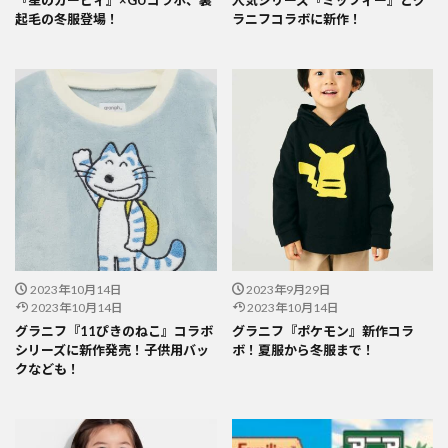
『星のカービィ』×GUコラボ、裏
人気シリーズ『ミッフィー』とグ
起毛の冬服登場！
ラニフコラボに新作！
2023年10月14日
2023年9月29日
2023年10月14日
2023年10月14日
グラニフ『11ぴきのねこ』コラボ
グラニフ『ポケモン』新作コラ
シリーズに新作発売！子供用バッ
ボ！夏服から冬服まで！
クなども！