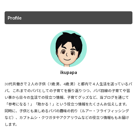
Profile
ikupapa
30代共働きで２人の子供（7歳:男、4歳:男）と都内で４人生活を送っているパ
パ。 これまでのパパとしての子育てを振り返りつつ、パパ目線の子育てや習
い事から日々の生活での役立つ情報、子育てグッズなど、当ブログを通じて
「参考になる！」「助かる！」という役立つ情報をたくさんお伝えします。
同時に、子供とも楽しめるパパの趣味の釣り（ルアー・フライフィッシング
など）、カブトムシ・クワガタやアクアリウムなどの役立つ情報ももお届け
します。