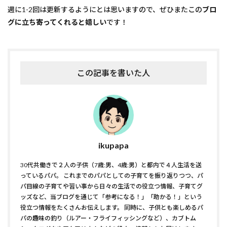
週に1-2回は更新するようにとは思いますので、ぜひまたこの
ブロ
グに立ち寄ってくれると嬉しい
です！
この記事を書いた人
ikupapa
30代共働きで２人の子供（7歳:男、4歳:男）と都内で４人生活を送
っているパパ。 これまでのパパとしての子育てを振り返りつつ、パ
パ目線の子育てや習い事から日々の生活での役立つ情報、子育てグ
ッズなど、当ブログを通じて「参考になる！」「助かる！」という
役立つ情報をたくさんお伝えします。 同時に、子供とも楽しめるパ
パの趣味の釣り（ルアー・フライフィッシングなど）、カブトム