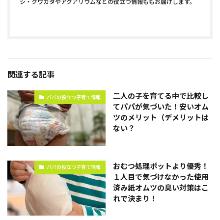
シ・クワガタやアクアリウムなどの役立つ情報ももお届けします。
関連する記事
二人の子を育てる中で比較し
パパの役立つ子育て情報
てパパが気づいた！安いオム
ツのメリット（デメリットは
ない？
おむつ処理ポットより優秀！
パパの役立つ子育て情報
１人目で気づけなかった使用
済み紙オムツの臭い対策はこ
れで決まり！