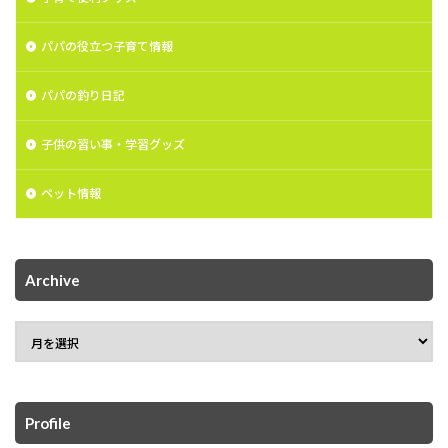
パパの役立つ子育て情報
パパの釣り日記
子供の習い事・学習グッズ
ペット情報
Archive
Profile