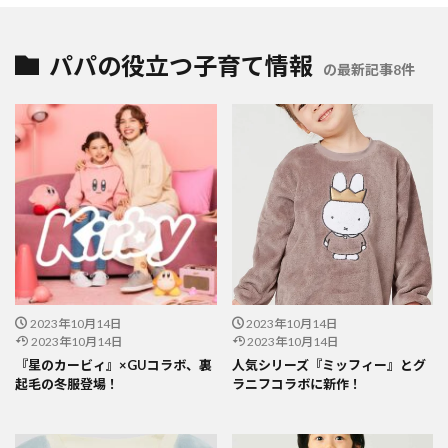
パパの役立つ子育て情報
の最新記事8件
2023年10月14日
2023年10月14日
2023年10月14日
2023年10月14日
『星のカービィ』×GUコラボ、裏
人気シリーズ『ミッフィー』とグ
起毛の冬服登場！
ラニフコラボに新作！