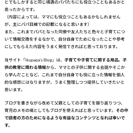
とでもしかすると同じ境遇のパパたちにも役立つこともあるかと
思ったからです。
（内容によっては、ママにも役立つこともあるかもしれません
が、主にパパ目線での記載になると思います）
また、これまでパパとなった同僚や友人たちと色々と子育てにつ
いて情報交換をするなかで、自分自身でためになったことや参考
にしてもらえた内容をうまく発信できればと思っております。
当サイト「Ikupapa’s Blog」は、
子育てや子育てに関する用品、子
供の教育に関わる情報
から、ママとの子供に関する会話やそこか
ら学んだことなど、これまで自分自身でも役に立った情報を個人
的な感想にはなりますが、うまく整理しつつ提供していきたいと
思います。
ブログを書きながら改めて父親としての子育てを振り返りつつ、
育児のメモの場としてもブログを使えればと思っています。
その中
で読者の方のためになるような有益なコンテンツとなれば幸いで
す。